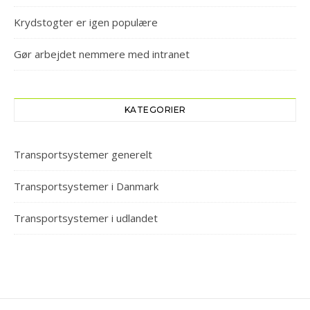
Krydstogter er igen populære
Gør arbejdet nemmere med intranet
KATEGORIER
Transportsystemer generelt
Transportsystemer i Danmark
Transportsystemer i udlandet