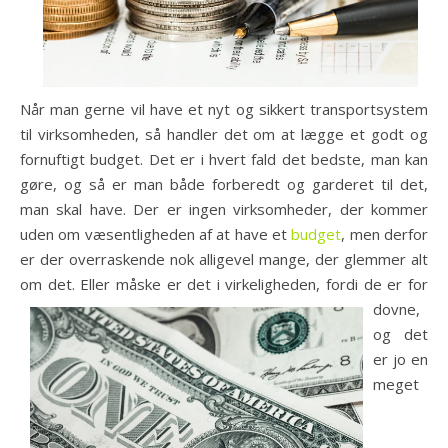
Når man gerne vil have et nyt og sikkert transportsystem
til virksomheden, så handler det om at lægge et godt og
fornuftigt budget. Det er i hvert fald det bedste, man kan
gøre, og så er man både forberedt og garderet til det,
man skal have. Der er ingen virksomheder, der kommer
uden om væsentligheden af at have et
budget
, men derfor
er der overraskende nok alligevel mange, der glemmer alt
om det. Eller måske er det i virkeligheden, fordi de e
r for
dovne,
og det
er jo en
meget